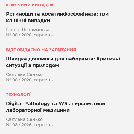
КЛІНІЧНИЙ ВИПАДОК
Ретиноїди та креатинфосфокіназа: три
клінічні випадки
Ганна Шоломицька
№ 08 / 2026, серпень
ВІДПОВІДАЄМО НА ЗАПИТАННЯ
Швидка допомога для лаборанта: Критичні
ситуації з приладом
Світлана Сенько
№ 08 / 2026, серпень
ТЕХНОЛОГІЇ
Digital Pathology та WSI: перспективи
лабораторної медицини
Світлана Сенько
№ 08 / 2026, серпень