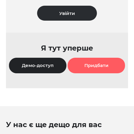
Я тут уперше
Демо-доступ
Придбати
У нас є ще дещо для вас