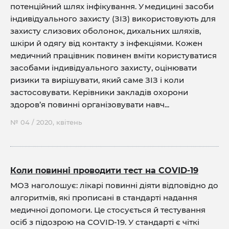
потенційний шлях інфікування. У медицині засоби
індивідуального захисту (ЗІЗ) використовують для
захисту слизових оболонок, дихальних шляхів,
шкіри й одягу від контакту з інфекціями. Кожен
медичний працівник повинен вміти користуватися
засобами індивідуального захисту, оцінювати
ризики та вирішувати, який саме ЗІЗ і коли
застосовувати. Керівники закладів охорони
здоров’я повинні організовувати навч...
№ 04 / 2020, квітень
Коли повинні проводити тест на COVID-19
МОЗ наголошує: лікарі повинні діяти відповідно до
алгоритмів, які прописані в стандарті надання
медичної допомоги. Це стосується й тестування
осіб з підозрою на COVID-19. У стандарті є чіткі