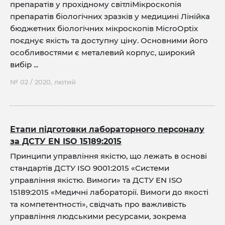
препаратів у прохідному світліМікроскопія
препаратів біологічних зразків у медицині Лінійка
бюджетних біологічних мікроскопів MicroOptix
поєднує якість та доступну ціну. Основними його
особливостями є металевий корпус, широкий
вибір ...
№ 02 / 2020, лютий
Етапи підготовки лабораторного персоналу
за ДСТУ EN ISO 15189:2015
Принципи управління якістю, що лежать в основі
стандартів ДСТУ ISO 9001:2015 «Системи
управління якістю. Вимоги» та ДСТУ EN ISO
15189:2015 «Медичні лабораторії. Вимоги до якості
та компетентності», свідчать про важливість
управління людськими ресурсами, зокрема