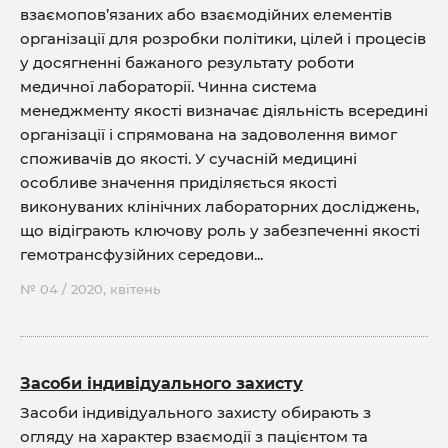
взаємопов’язаних або взаємодійних елементів
організації для розробки політики, цілей і процесів
у досягненні бажаного результату роботи
медичної лабораторії. Чинна система
менеджменту якості визначає діяльність всередині
організації і спрямована на задоволення вимог
споживачів до якості. У сучасній медицині
особливе значення приділяється якості
виконуваних клінічних лабораторних досліджень,
що відіграють ключову роль у забезпеченні якості
гемотрансфузійних середови...
№ 04 / 2020, квітень
Засоби індивідуального захисту
Засоби індивідуального захисту обирають з
огляду на характер взаємодії з пацієнтом та