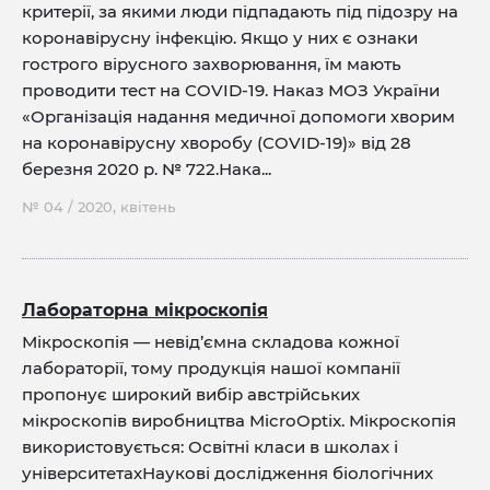
критерії, за якими люди підпадають під підозру на
коронавірусну інфекцію. Якщо у них є ознаки
гострого вірусного захворювання, їм мають
проводити тест на COVID-19. Наказ МОЗ України
«Організація надання медичної допомоги хворим
на коронавірусну хворобу (COVID-19)» від 28
березня 2020 р. № 722.Нака...
№ 04 / 2020, квітень
Лабораторна мікроскопія
Мікроскопія — невід’ємна складова кожної
лабораторії, тому продукція нашої компанії
пропонує широкий вибір австрійських
мікроскопів виробництва MicroOptix. Мікроскопія
використовується: Освітні класи в школах і
університетахНаукові дослідження біологічних