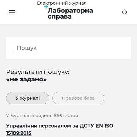
Електронний журнал
Результати пошуку:
«не задано»
У журналі
Правова база
У журналі знайдено 866 статей
Управління персоналом за ДСТУ EN ISО
15189:2015