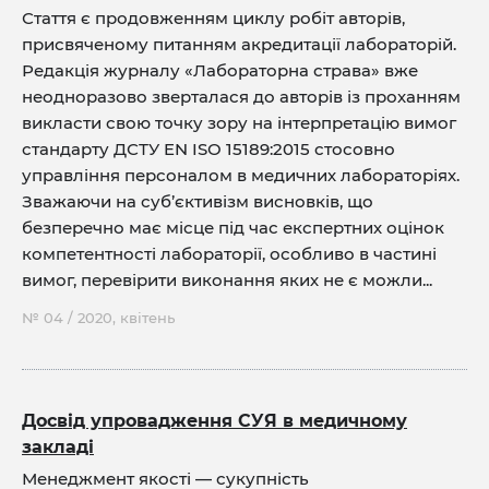
Стаття є продовженням циклу робіт авторів,
присвяченому питанням акредитації лабораторій.
Редакція журналу «Лабораторна страва» вже
неодноразово зверталася до авторів із проханням
викласти свою точку зору на інтерпретацію вимог
стандарту ДСТУ EN ISО 15189:2015 стосовно
управління персоналом в медичних лабораторіях.
Зважаючи на суб’єктивізм висновків, що
безперечно має місце під час експертних оцінок
компетентності лабораторії, особливо в частині
вимог, перевірити виконання яких не є можли...
№ 04 / 2020, квітень
Досвід упровадження СУЯ в медичному
закладі
Менеджмент якості — сукупність