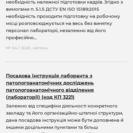
необхідність належної підготовки кадрів. Згідно з
вимогами п. 5.1.5 ДСТУ EN ISO 15189:2015
необхідність проходити підготовку на робочому
місці розповсюджується на весь без винятку
персонал лабораторії, незалежно від його
професійно...
№ 04 / 2020, квітень
Посадова інструкція лаборанта з
патологоанатомічних досліджень
патологоанатомічного відділення
(лабораторії) (код КП 3221)
Залежно від специфіки діяльності конкретного
закладу та його організаційно-штатної структури,
дана посадова інструкція може бути доповнена й
іншими доцільними пунктами та більш