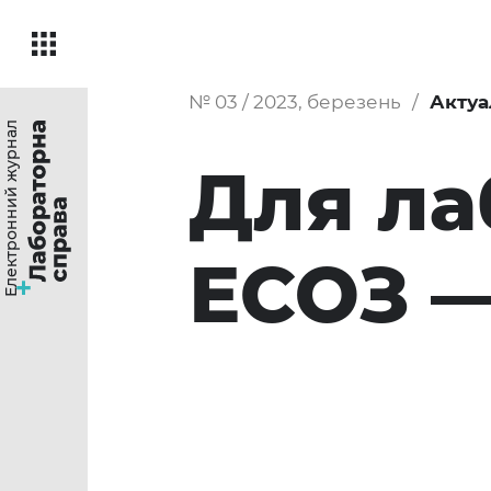
№ 03 / 2023, березень
Актуа
Електронний журнал
Для ла
ЕСОЗ —