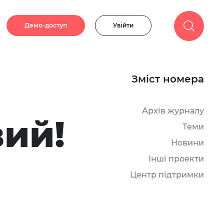
Демо-доступ
Увійти
Зміст номера
Архів журналу
вий!
Теми
Новини
Інші проекти
Центр підтримки