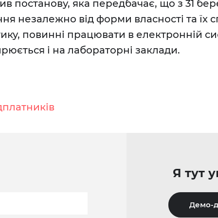
в постанову, яка передбачає, що з 31 бер
ня незалежно від форми власності та їх спе
ику, повинні працювати в електронній си
рюється і на лабораторні заклади.
дплатників
Я тут 
Демо-д