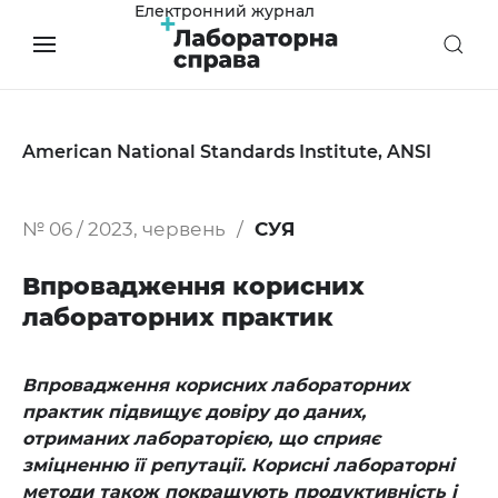
Електронний журнал
American National Standards Institute, ANSI
№ 06 / 2023, червень
СУЯ
Впровадження корисних
лабораторних практик
Впровадження корисних лабораторних
практик підвищує довіру до даних,
отриманих лабораторією, що сприяє
зміцненню її репутації. Корисні лабораторні
методи також покращують продуктивність і