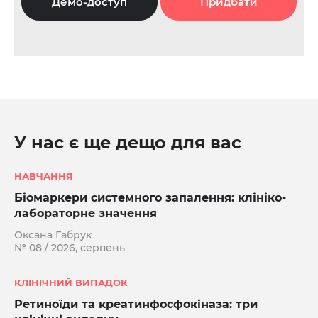
Демо-доступ
Придбати
У нас є ще дещо для вас
НАВЧАННЯ
Біомаркери системного запалення: клініко-
лабораторне значення
Оксана Габрук
№ 08 / 2026, серпень
КЛІНІЧНИЙ ВИПАДОК
Ретиноїди та креатинфосфокіназа: три