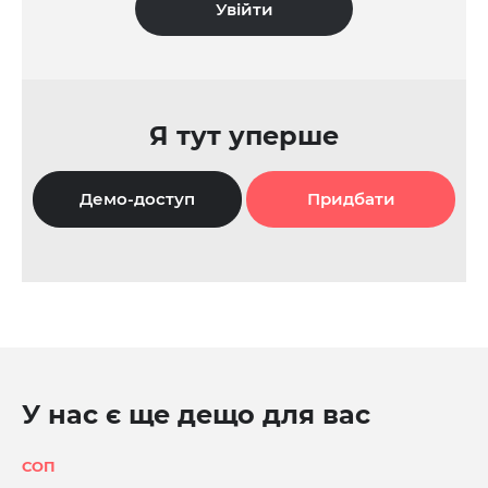
Я тут уперше
Демо-доступ
Придбати
У нас є ще дещо для вас
СОП