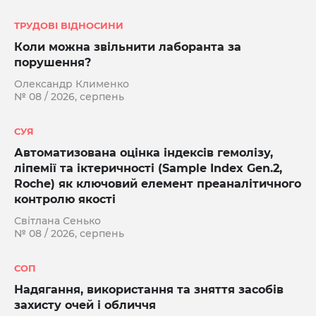
ТРУДОВІ ВІДНОСИНИ
Коли можна звільнити лаборанта за
порушення?
Олександр Клименко
№ 08 / 2026, серпень
СУЯ
Автоматизована оцінка індексів гемолізу,
ліпемії та іктеричності (Sample Index Gen.2,
Roche) як ключовий елемент преаналітичного
контролю якості
Світлана Сенько
№ 08 / 2026, серпень
СОП
Надягання, використання та зняття засобів
захисту очей і обличчя