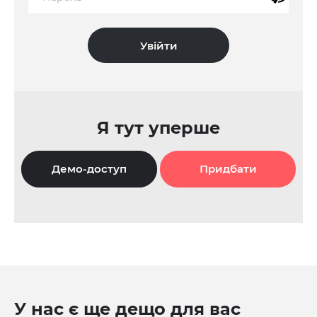
Я тут уперше
Демо-доступ
Придбати
У нас є ще дещо для вас