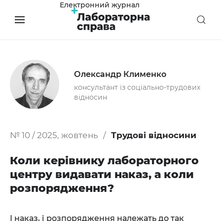
Електронний журнал
Олександр Клименко
консультант із соціально-трудових
відносин
№ 10 / 2025, жовтень
Трудові відносини
Коли керівнику лабораторного
центру видавати наказ, а коли
розпорядження?
І наказ, і розпорядження належать до так