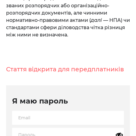
званих розпорядчих або організаційно-
розпорядчих документів, але чинними
нормативно-правовими актами (
далі
— НПА) чи
стандартами сфери діловодства чітка різниця
між ними не визначена.
Стаття відкрита для передплатників
Я маю пароль