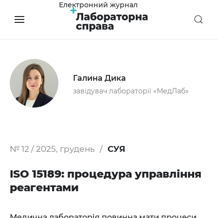
Електронний журнал
Галина Дика
завідувач лабораторії «МедЛаб»
№ 12 / 2025, грудень
СУЯ
ISO 15189: процедура управління
реагентами
Медична лабораторія повинна мати процеси