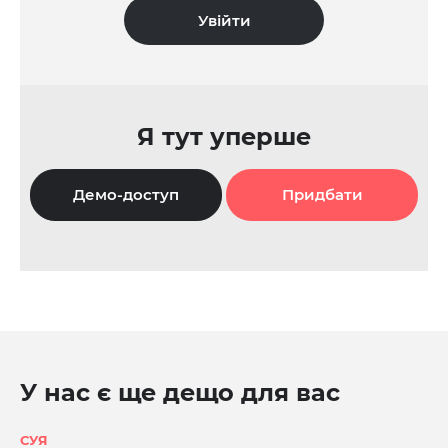
Я тут уперше
Демо-доступ
Придбати
У нас є ще дещо для вас
СУЯ