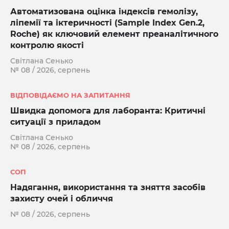
Автоматизована оцінка індексів гемолізу,
ліпемії та іктеричності (Sample Index Gen.2,
Roche) як ключовий елемент преаналітичного
контролю якості
Світлана Сенько
№ 08 / 2026, серпень
ВІДПОВІДАЄМО НА ЗАПИТАННЯ
Швидка допомога для лаборанта: Критичні
ситуації з приладом
Світлана Сенько
№ 08 / 2026, серпень
СОП
Надягання, використання та зняття засобів
захисту очей і обличчя
№ 08 / 2026, серпень