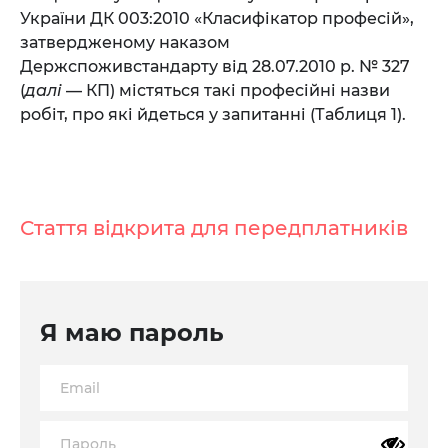
України ДК 003:2010 «Класифікатор професій»,
затвердженому наказом
Держспоживстандарту від 28.07.2010 р. № 327
(
далі
— КП) містяться такі професійні назви
робіт, про які йдеться у запитанні (Таблиця 1).
Стаття відкрита для передплатників
Я маю пароль