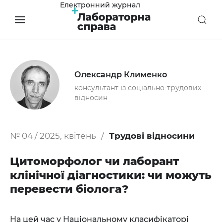
Електронний журнал
Олександр Клименко
консультант із соціально-трудових
відносин
№ 04 / 2025, квітень
Трудові відносини
Цитоморфолог чи лаборант
клінічної діагностики: чи можуть
перевести біолога?
На цей час у Національному класифікаторі