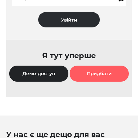
Я тут уперше
Демо-доступ
Придбати
У нас є ще дещо для вас