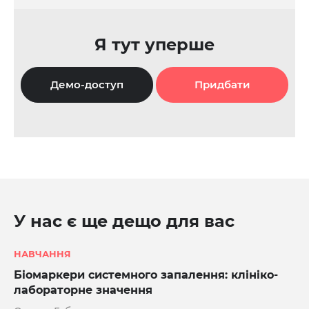
Я тут уперше
Демо-доступ
Придбати
У нас є ще дещо для вас
НАВЧАННЯ
Біомаркери системного запалення: клініко-
лабораторне значення