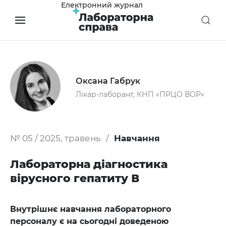
Електронний журнал
Оксана Габрук
Лікар-лаборант, КНП «ПРЦО ВОР»
№ 05 / 2025, травень
Навчання
Лабораторна діагностика
вірусного гепатиту В
Внутрішнє навчання лабораторного
персоналу є на сьогодні доведеною