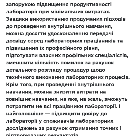
запорукою підвищення продуктивності
лабораторії при мінімальних витратах.
Завдяки використанню продуманих підходів
до проведення внутрішнього навчання,
можна досягти удосконалення передачі
досвіду серед лабораторних працівників та
підвищення їх професійного рівня,
підготувати власних профільних спеціалістів,
зменшити кількість помилок за рахунок
детального розгляду процедур щодо
технічного виконання лабораторних процесів.
Крім того, при проведенні внутрішнього
навчання, можна знизити витрати на
зовнішнє навчання, на яке, на жаль, зможуть
потрапити не всі працівники лабораторії. І
найголовніше — підвищити довіру до
лабораторії у споживачів лабораторних
досліджень за рахунок отримання точних і
відтворюваних результатів.