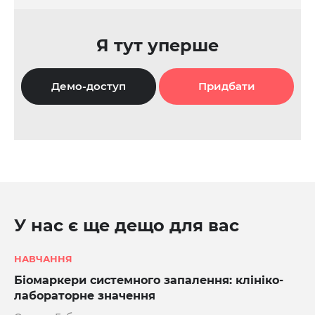
Я тут уперше
Демо-доступ
Придбати
У нас є ще дещо для вас
НАВЧАННЯ
Біомаркери системного запалення: клініко-
лабораторне значення