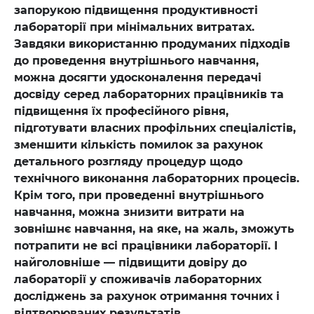
запорукою підвищення продуктивності
лабораторії при мінімальних витратах.
Завдяки використанню продуманих підходів
до проведення внутрішнього навчання,
можна досягти удосконалення передачі
досвіду серед лабораторних працівників та
підвищення їх професійного рівня,
підготувати власних профільних спеціалістів,
зменшити кількість помилок за рахунок
детального розгляду процедур щодо
технічного виконання лабораторних процесів.
Крім того, при проведенні внутрішнього
навчання, можна знизити витрати на
зовнішнє навчання, на яке, на жаль, зможуть
потрапити не всі працівники лабораторії. І
найголовніше — підвищити довіру до
лабораторії у споживачів лабораторних
досліджень за рахунок отримання точних і
відтворюваних результатів.