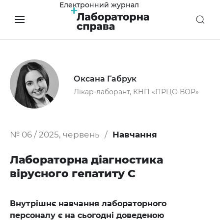
Електронний журнал
Оксана Габрук
Лікар-лаборант, КНП «ПРЦО ВОР»
№ 06 / 2025, червень
Навчання
Лабораторна діагностика
вірусного гепатиту С
Внутрішнє навчання лабораторного
персоналу є на сьогодні доведеною