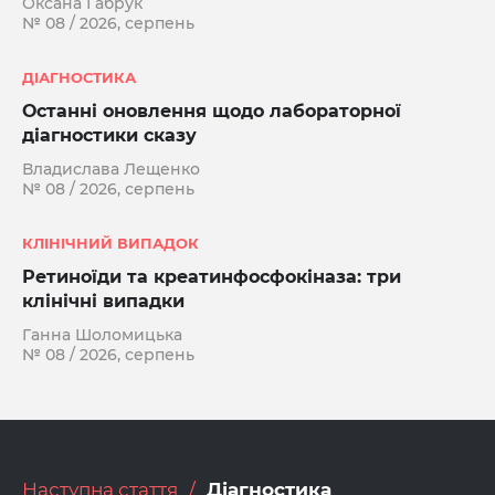
Оксана Габрук
№ 08 / 2026, серпень
ДІАГНОСТИКА
Останні оновлення щодо лабораторної
діагностики сказу
Владислава Лещенко
№ 08 / 2026, серпень
КЛІНІЧНИЙ ВИПАДОК
Ретиноїди та креатинфосфокіназа: три
клінічні випадки
Ганна Шоломицька
№ 08 / 2026, серпень
Наступна стаття
Діагностика