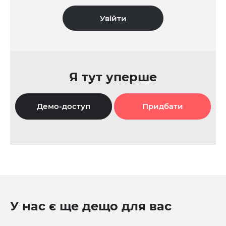
Я тут уперше
Демо-доступ
Придбати
У нас є ще дещо для вас