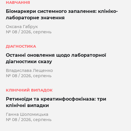
НАВЧАННЯ
Біомаркери системного запалення: клініко-
лабораторне значення
Оксана Габрук
№ 08 / 2026, серпень
ДІАГНОСТИКА
Останні оновлення щодо лабораторної
діагностики сказу
Владислава Лещенко
№ 08 / 2026, серпень
КЛІНІЧНИЙ ВИПАДОК
Ретиноїди та креатинфосфокіназа: три
клінічні випадки
Ганна Шоломицька
№ 08 / 2026, серпень