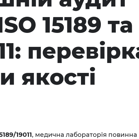
ISO 15189 та
11: перевірк
и якості
5189/19011
, медична лабораторія повинна