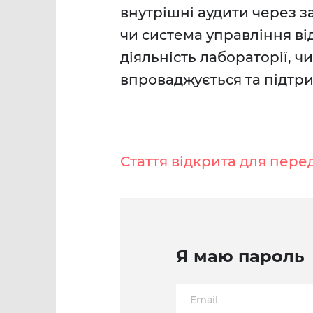
внутрішні аудити через з
чи система управління в
діяльність лабораторії, 
впроваджується та підтри
Стаття відкрита для пере
Я маю пароль