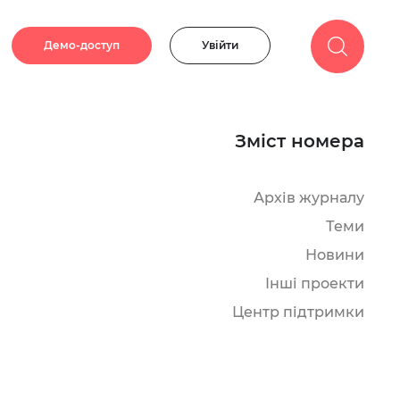
Демо-доступ
Увійти
Зміст номера
Архів журналу
Теми
Новини
Інші проекти
Центр підтримки