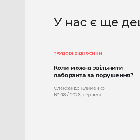
У нас є ще де
ТРУДОВІ ВІДНОСИНИ
Коли можна звільнити
лаборанта за порушення?
Олександр Клименко
№ 08 / 2026, серпень