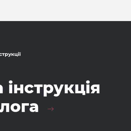
струкції
 інструкція
лога