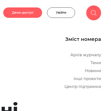
Демо-доступ
Увійти
Зміст номера
Архів журналу
Теми
Новини
Інші проекти
Центр підтримки
ні