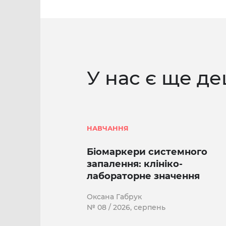
У нас є ще де
НАВЧАННЯ
Біомаркери системного
запалення: клініко-
лабораторне значення
Оксана Габрук
№ 08 / 2026, серпень