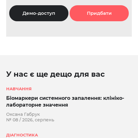
Демо-доступ
Придбати
У нас є ще дещо для вас
НАВЧАННЯ
Біомаркери системного запалення: клініко-
лабораторне значення
Оксана Габрук
№ 08 / 2026, серпень
ДІАГНОСТИКА