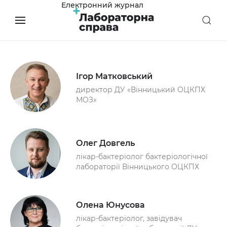
Електронний журнал
Ігор Матковський
директор ДУ «Вінницький ОЦКПХ
МОЗ»
Олег Довгель
лікар-бактеріолог бактеріологічної
лабораторії Вінницького ОЦКПХ
Олена Юнусова
лікар-бактеріолог, завідувач