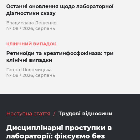
Останні оновлення щодо лабораторної
діагностики сказу
Владислава Лещенко
№ 08 / 2026, серпень
КЛІНІЧНИЙ ВИПАДОК
Ретиноїди та креатинфосфокіназа: три
клінічні випадки
Ганна Шоломицька
№ 08 / 2026, серпень
Наступна стаття
Трудові відносини
Дисциплінарні проступки в
лабораторії: фіксуємо без