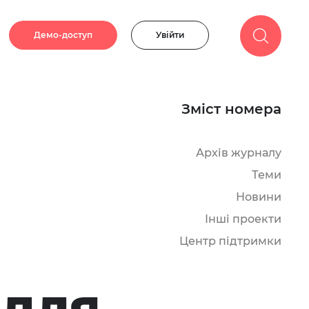
Демо-доступ
Увійти
Зміст номера
Архів журналу
Теми
Новини
Інші проекти
Центр підтримки
 для