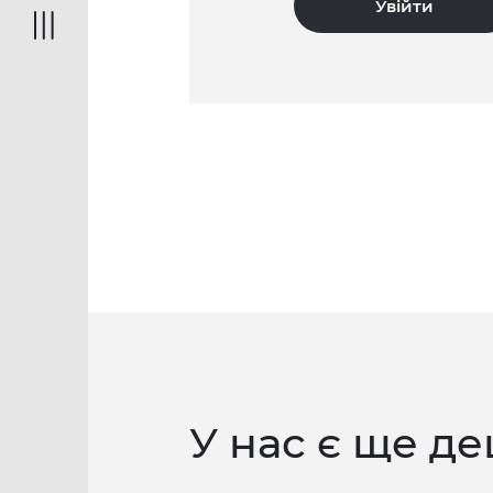
У нас є ще де