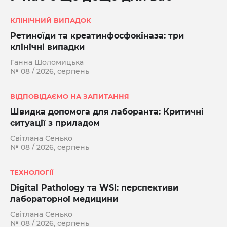
КЛІНІЧНИЙ ВИПАДОК
Ретиноїди та креатинфосфокіназа: три
клінічні випадки
Ганна Шоломицька
№ 08 / 2026, серпень
ВІДПОВІДАЄМО НА ЗАПИТАННЯ
Швидка допомога для лаборанта: Критичні
ситуації з приладом
Світлана Сенько
№ 08 / 2026, серпень
ТЕХНОЛОГІЇ
Digital Pathology та WSI: перспективи
лабораторної медицини
Світлана Сенько
№ 08 / 2026, серпень