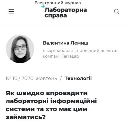
Електронний журнал
Валентина Лемиш
лікар-лаборант, провідний аналітик
компанії TerraLab
№ 10 / 2020, жовтень
Технології
Як швидко впровадити
лабораторні інформаційні
системи та хто має цим
займатись?