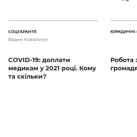
СОЦГАРАНТІЇ
ЮРИДИЧНІ
Вадим Ковальчук
COVID-19: доплати
Робота 
медикам у 2021 році. Кому
громад
та скільки?