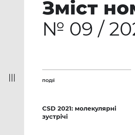
Зміст но
№ 09 / 20
ПОДІЇ
CSD 2021: молекулярні
зустрічі