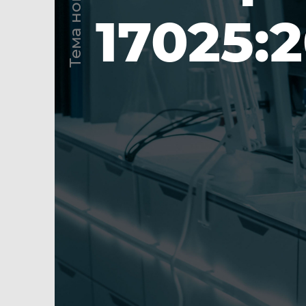
Тема номера
17025: