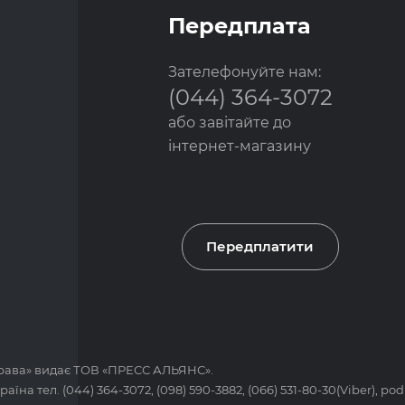
Передплата
Зателефонуйте нам:
(044) 364-3072
або завітайте до
інтернет-магазину
Передплатити
рава
» видає ТОВ «ПРЕСС АЛЬЯНС».
країна тел.
(044) 364-3072
,
(098) 590-3882
,
(066) 531-80-30(Viber)
,
pod