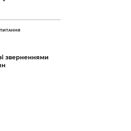
 ПИТАННЯ
зі зверненнями
ян