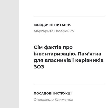
ЮРИДИЧНІ ПИТАННЯ
Маргарита Назаренко
Сім фактів про
інвентаризацію. Пам’ятка
для власників і керівників
ЗОЗ
ПОСАДОВІ ІНСТРУКЦІЇ
Олександр Клименко