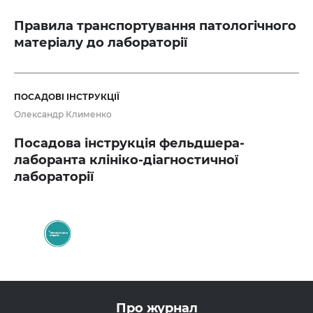
Правила транспортування патологічного
матеріалу до лабораторії
ПОСАДОВІ ІНСТРУКЦІЇ
Олександр Клименко
Посадова інструкція фельдшера-
лаборанта клініко-діагностичної
лабораторії
Про журнал