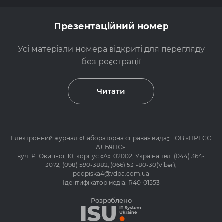
Презентаційний номер
Усі матеріали номера відкриті для перегляду
без реєстрації
Читати
Електронний журнал «
Лабораторна справа
» видає ТОВ «ПРЕСС
АЛЬЯНС».
вул. Р. Окипної, 10, корпус «А», 02002, Україна тел.
(044) 364-
3072
,
(098) 590-3882
,
(066) 531-80-30(Viber)
,
podpiska4@vdpa.com.ua
Ідентифікатор медіа: R40-01553
Розроблено