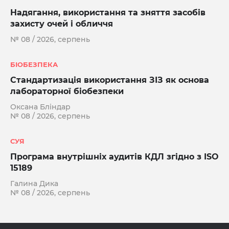
Надягання, використання та зняття засобів
захисту очей і обличчя
№ 08 / 2026, серпень
БІОБЕЗПЕКА
Стандартизація використання ЗІЗ як основа
лабораторної біобезпеки
Оксана Бліндар
№ 08 / 2026, серпень
СУЯ
Програма внутрішніх аудитів КДЛ згідно з ISO
15189
Галина Дика
№ 08 / 2026, серпень