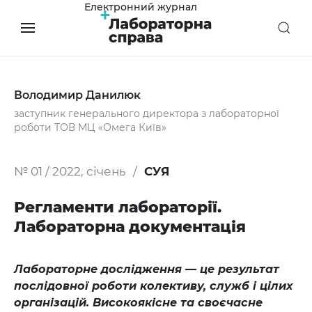
Електронний журнал
Володимир Данилюк
заступник генерального директора з лабораторної
роботи ТОВ МЦ «Омега Київ»
№ 01 / 2022, січень
СУЯ
Регламенти лабораторії.
Лабораторна документація
Лабораторне дослідження — це результат
послідовної роботи колективу, служб і цілих
організацій. Високоякісне та своєчасне