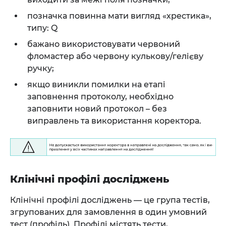
позначка повинна мати вигляд «хрестика»,
типу: Q
бажано використовувати червоний
фломастер або червону кулькову/гелієву
ручку;
якщо виникли помилки на етапі
заповнення протоколу, необхідно
заповнити новий протокол – без
виправлень та використання коректора.
Клінічні профілі досліджень
Клінічні профілі досліджень — це група тестів,
згрупованих для замовлення в один умовний
тест (профіль). Профілі містять тести,