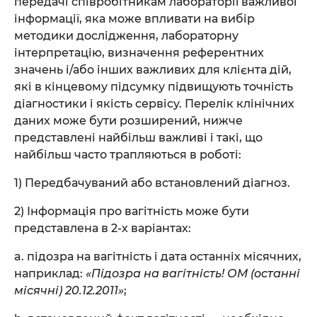
передачі співробітникам лабораторії важливої
інформації, яка може впливати на вибір
методики дослідження, лабораторну
інтерпретацію, визначення референтних
значень і/або інших важливих для клієнта дій,
які в кінцевому підсумку підвищують точність
діагностики і якість сервісу. Перелік клінічних
даних може бути розширений, нижче
представлені найбільш важливі і такі, що
найбільш часто трапляються в роботі:
1) Передбачуваний або встановлений діагноз.
2) Інформація про вагітність може бути
представлена в 2-х варіантах:
a. підозра на вагітність і дата останніх місячних,
наприклад:
«Підозра на вагітність! ОМ (останні
місячні) 20.12.2011»
;