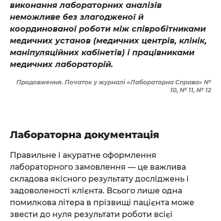
виконання лабораторних аналізів
неможливе без злагодженої й
координованої роботи між співробітниками
медичних установ (медичних центрів, клінік,
маніпуляційних кабінетів) і працівниками
медичних лабораторій.
Продовження. Початок у журналі «Лабораторна Справа» №
10, № 11, № 12
Лабораторна документація
Правильне і акуратне оформлення
лабораторного замовлення — це важлива
складова якісного результату досліджень і
задоволеності клієнта. Всього лише одна
помилкова літера в прізвищі пацієнта може
звести до нуля результати роботи всієї