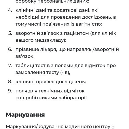
обробку персональних даних;
клінічні дані та додаткові дані, які
необхідні для проведення досліджень, в
тому числі пов’язаних із вагітністю;
зворотній зв’язок з пацієнтом (для клінік
вашого медзакладу);
прізвище лікаря, що направляє/зворотній
зв’язок;
таблиці тестів з полями для відміток про
замовлення тесту (-ів);
клінічні профілі досліджень;
поля для технічних відміток
співробітниками лабораторії.
Маркування
Маркування/кодування медичного центру є