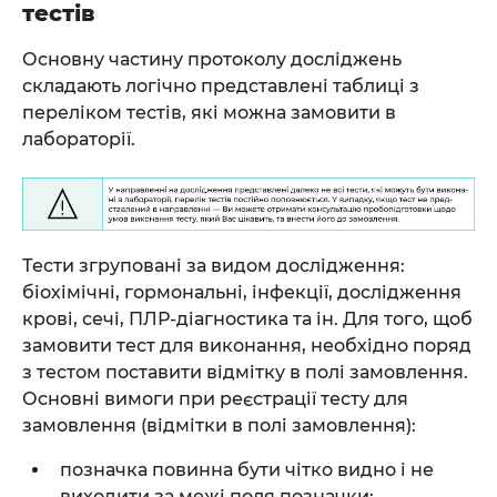
тестів
Основну частину протоколу досліджень
складають логічно представлені таблиці з
переліком тестів, які можна замовити в
лабораторії.
Тести згруповані за видом дослідження:
біохімічні, гормональні, інфекції, дослідження
крові, сечі, ПЛР-діагностика та ін. Для того, щоб
замовити тест для виконання, необхідно поряд
з тестом поставити відмітку в полі замовлення.
Основні вимоги при реєстрації тесту для
замовлення (відмітки в полі замовлення):
позначка повинна бути чітко видно і не
виходити за межі поля позначки;