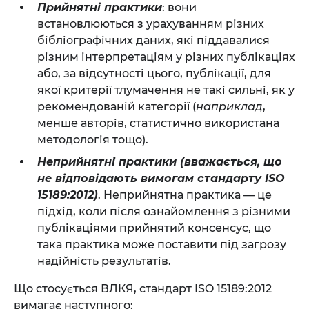
Прийнятні практики
: вони
встановлюються з урахуванням різних
бібліографічних даних, які піддавалися
різним інтерпретаціям у різних публікаціях
або, за відсутності цього, публікації, для
якої критерії тлумачення не такі сильні, як у
рекомендованій категорії (
наприклад
,
менше авторів, статистично використана
методологія тощо).
Неприйнятні практики (вважається, що
не відповідають вимогам стандарту ISO
15189:2012)
. Неприйнятна практика — це
підхід, коли після ознайомлення з різними
публікаціями прийнятий консенсус, що
така практика може поставити під загрозу
надійність результатів.
Що стосується ВЛКЯ, стандарт ISO 15189:2012
вимагає наступного: