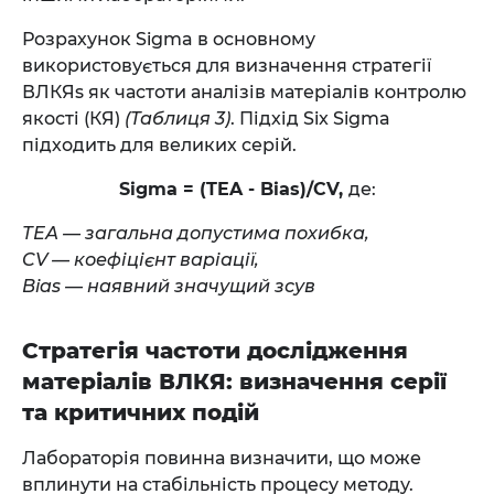
Розрахунок Sigma в основному
використовується для визначення стратегії
ВЛКЯs як частоти аналізів матеріалів контролю
якості (КЯ)
(Таблиця 3)
. Підхід Six Sigma
підходить для великих серій.
Sigma = (TEA - Bias)/CV,
де:
ТЕА — загальна допустима похибка,
CV — коефіцієнт варіації,
Bias — наявний значущий зсув
Стратегія частоти дослідження
матеріалів ВЛКЯ: визначення серії
та критичних подій
Лабораторія повинна визначити, що може
вплинути на стабільність процесу методу.