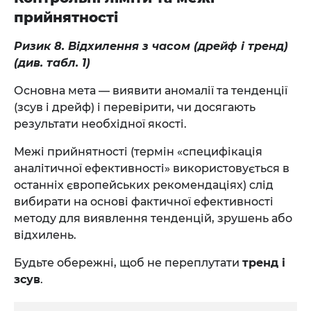
прийнятності
Ризик 8. Відхилення з часом (дрейф і тренд)
(див. табл. 1)
Основна мета — виявити аномалії та тенденції
(зсув і дрейф) і перевірити, чи досягають
результати необхідної якості.
Межі прийнятності (термін «специфікація
аналітичної ефективності» використовується в
останніх європейських рекомендаціях) слід
вибирати на основі фактичної ефективності
методу для виявлення тенденцій, зрушень або
відхилень.
Будьте обережні, щоб не переплутати
тренд і
зсув
.