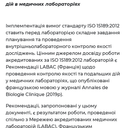
дій в медичних лабораторіях
Імплемпентація вимог стандарту ISO 15189:2012
ставить перед лабораторією складне завдання
планування та проведення
внутрішньолабораторного контролю якості
досліджень. Цінним джерелом досвіду роботи
акредитованих за ISO 15189:2012 лабораторій є
Рекомендації LABAC (Франція) щодо
проведення контролю якості та подальших дій
у медичних лабораторіях, що опубліковані
французькою мовою у журналі Annales de
Biologie Clinique (2019р).
Рекомендації, запропоновані у цьому
документі, є результатом роботи, проведеної
спільно з Мережею акредитованих медичних
лабораторій (LABAC), Французьким