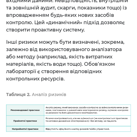
вхідними даними: невідповідність, внутрішній
та зовнішній аудит, скарги, показники тощо) із
впровадженням будь-яких нових засобів
контролю. Цей «динамічний» підхід дозволяє
створити проактивну систему.
Інші ризики можуть бути визначені, зокрема,
залежно від використовуваного аналізатора
або методу (наприклад, якість витратних
матеріалів, якість води тощо). Обов’язком
лабораторії є створення відповідних
контрольних ресурсів.
Таблиця 2.
Аналіз ризиків