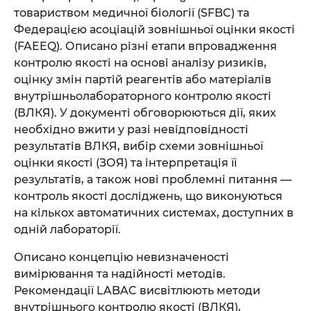
товариством медичної біології (SFBC) та
Федерацією асоціацій зовнішньої оцінки якості
(FAEEQ). Описано різні етапи впровадження
контролю якості на основі аналізу ризиків,
оцінку змін партій реагентів або матеріалів
внутрішньолабораторного контролю якості
(ВЛКЯ). У документі обговорюються дії, яких
необхідно вжити у разі невідповідності
результатів ВЛКЯ, вибір схеми зовнішньої
оцінки якості (ЗОЯ) та інтерпретація її
результатів, а також нові проблемні питання —
контроль якості досліджень, що виконуються
на кількох автоматичних системах, доступних в
одній лабораторії.
Описано концепцію невизначеності
вимірювання та надійності методів.
Рекомендації LABAC висвітлюють методи
внутрішнього контролю якості (ВЛКЯ),