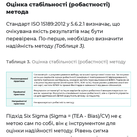
Оцінка стабільності (робастності)
метода
Стандарт ISO 15189:2012 у 5.6.2.1 визначає, що
очікувана якість результатів має бути
перевірена. По-перше, необхідно визначити
надійність методу
(Таблиця 3)
.
Таблиця 3.
Оцінка стабільності (робастності) методу
Підхід Six Sigma (Sigma = (TEA - Bias)/CV) не є
метою сам по собі, він є інструментом для
оцінки надійності методу. Рівень сигма