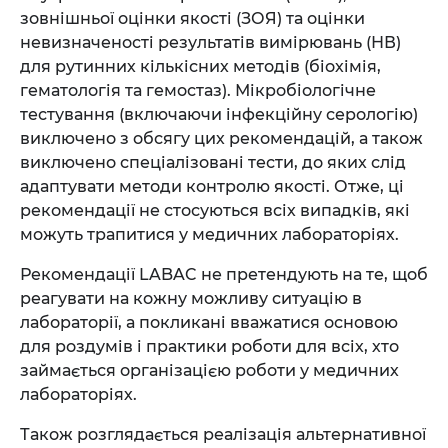
зовнішньої оцінки якості (ЗОЯ) та оцінки
невизначеності результатів вимірювань (НВ)
для рутинних кількісних методів (біохімія,
гематологія та гемостаз). Мікробіологічне
тестування (включаючи інфекційну серологію)
виключено з обсягу цих рекомендацій, а також
виключено спеціалізовані тести, до яких слід
адаптувати методи контролю якості. Отже, ці
рекомендації не стосуються всіх випадків, які
можуть трапитися у медичних лабораторіях.
Рекомендації LABAC не претендують на те, щоб
реагувати на кожну можливу ситуацію в
лабораторії, а покликані вважатися основою
для роздумів і практики роботи для всіх, хто
займається організацією роботи у медичних
лабораторіях.
Також розглядається реалізація альтернативної