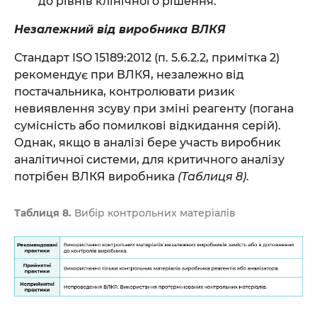
до рівнів клінічного рішення.
Незалежний від виробника ВЛКЯ
Стандарт ISO 15189:2012 (п. 5.6.2.2, примітка 2)
рекомендує при ВЛКЯ, незалежно від
постачальника, контролювати ризик
невиявлення зсуву при зміні реагенту (погана
сумісність або помилкові відкидання серій).
Однак, якщо в аналізі бере участь виробник
аналітичної системи, для критичного аналізу
потрібен ВЛКЯ виробника
(Таблиця 8)
.
Таблиця 8.
Вибір контрольних матеріалів