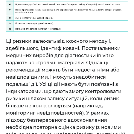
Ці ризики залежать від кожного методу і,
здебільшого, ідентифіковані. Постачальники
медичних виробів для діагностики in vitro
надають контрольні матеріали. Однак ці
рекомендації можуть бути недостатніми або
невідповідними, і можуть знадобитися
подальші дії. Усі ці дії мають бути пов'язані з
індикаторами, що дають змогу контролювати
ризики шляхом запису ситуацій, коли ризик
більше не контролюється (наприклад,
моніторинг невідповідностей). У рамках
підходу безперервного вдосконалення
необхідна повторна оцінка ризику (з новими