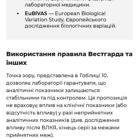
лабораторної медицини.
EuBIVAS
— European Biological
Variation Study, Європейського
дослідження біологічних варіацій.
Використання правила Вестгарда та
інших
Точка зору, представлена в
Таблиці 10
,
дозволяє лабораторії гарантувати, що
аналітичні показники залишаються
стабільними та під контролем. Ця пропозиція
не враховує вплив на клінічні показники (або
відсутність впливу) у разі неприйнятних
аналітичних показників (див. дослідження
впливу після ВЛКЯ, кінець серії за межами
прийнятних меж).