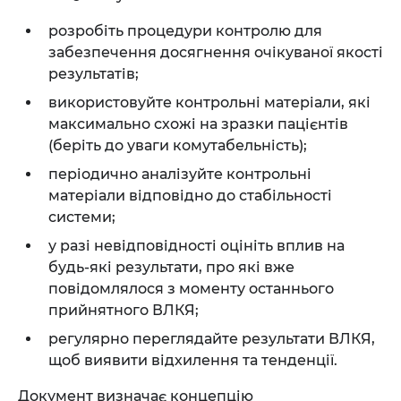
розробіть процедури контролю для
забезпечення досягнення очікуваної якості
результатів;
використовуйте контрольні матеріали, які
максимально схожі на зразки пацієнтів
(беріть до уваги комутабельність);
періодично аналізуйте контрольні
матеріали відповідно до стабільності
системи;
у разі невідповідності оцініть вплив на
будь-які результати, про які вже
повідомлялося з моменту останнього
прийнятного ВЛКЯ;
регулярно переглядайте результати ВЛКЯ,
щоб виявити відхилення та тенденції.
Документ визначає концепцію