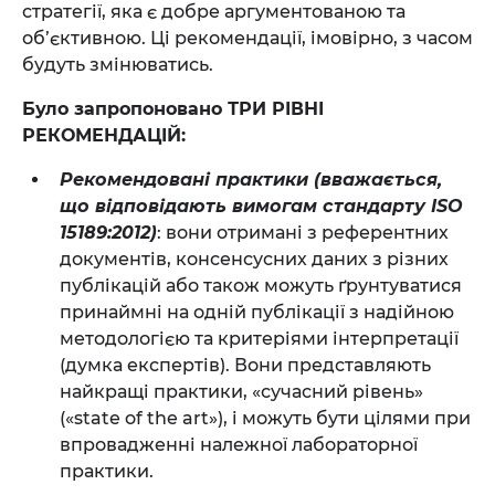
стратегії, яка є добре аргументованою та
об’єктивною. Ці рекомендації, імовірно, з часом
будуть змінюватись.
Було запропоновано ТРИ РІВНІ
РЕКОМЕНДАЦІЙ:
Рекомендовані практики (вважається,
що відповідають вимогам стандарту ISO
15189:2012)
: вони отримані з референтних
документів, консенсусних даних з різних
публікацій або також можуть ґрунтуватися
принаймні на одній публікації з надійною
методологією та критеріями інтерпретації
(думка експертів). Вони представляють
найкращі практики, «сучасний рівень»
(«state of the art»), і можуть бути цілями при
впровадженні належної лабораторної
практики.