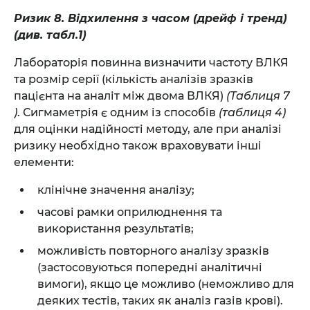
Ризик 8. Відхилення з часом (дрейф і тренд)
(див. табл.1)
Лабораторія повинна визначити частоту ВЛКЯ
та розмір серії (кількість аналізів зразків
пацієнта на аналіт між двома ВЛКЯ)
(Таблиця 7
)
. Сигмаметрія є одним із способів
(таблиця 4)
для оцінки надійності методу, але при аналізі
ризику необхідно також враховувати інші
елементи:
клінічне значення аналізу;
часові рамки оприлюднення та
використання результатів;
можливість повторного аналізу зразків
(застосовуються попередні аналітичні
вимоги), якщо це можливо (неможливо для
деяких тестів, таких як аналіз газів крові).