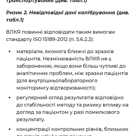
транспортування (див. табл.1)
Ризик 2. Невідповідні дані калібрування (див.
табл.1)
ВЛКЯ повинні відповідати таким вимогам
стандарту ISO 15189-2012 (п. 5.6.2.2):
матеріали, якомога ближчі до зразків
пацієнтів. Незмінюваність ВЛКЯ не є
забороненою, якщо вони більш чутливі до
аналітичних проблем, ніж зразки пацієнтів
(для внутрішньолабораторного
моніторингу відтворюваності);
регулярний огляд результатів відповідно
до стабільності методу та ризику впливу на
догляд за пацієнтом у разі помилкового
результату.
концентрації контрольних рівнів, близьких