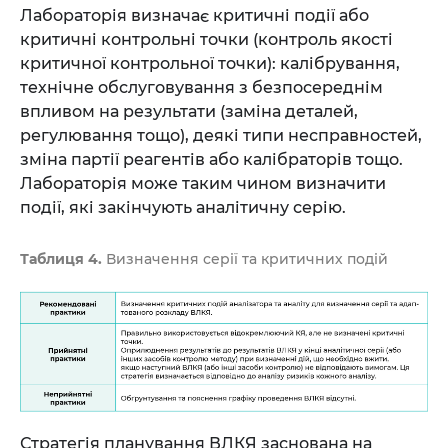
Лабораторія визначає критичні події або
критичні контрольні точки (контроль якості
критичної контрольної точки): калібрування,
технічне обслуговування з безпосереднім
впливом на результати (заміна деталей,
регулювання тощо), деякі типи несправностей,
зміна партії реагентів або калібраторів тощо.
Лабораторія може таким чином визначити
події, які закінчують аналітичну серію.
Таблиця 4.
Визначення серії та критичних подій
Стратегія планування ВЛКЯ заснована на