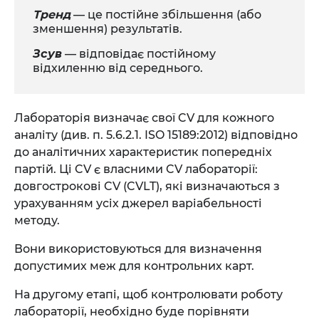
Тренд
— це постійне збільшення (або
зменшення) результатів.
Зсув
— відповідає постійному
відхиленню від середнього.
Лабораторія визначає свої CV для кожного
аналіту (див. п. 5.6.2.1. ISO 15189:2012) відповідно
до аналітичних характеристик попередніх
партій. Ці CV є власними CV лабораторії:
довгострокові CV (CVLT), які визначаються з
урахуванням усіх джерел варіабельності
методу.
Вони використовуються для визначення
допустимих меж для контрольних карт.
На другому етапі, щоб контролювати роботу
лабораторії, необхідно буде порівняти