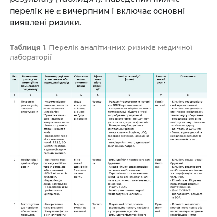
перелік не є вичерпним і включає основні
виявлені ризики.
Таблиця 1.
Перелік аналітичних ризиків медичної
лабораторії