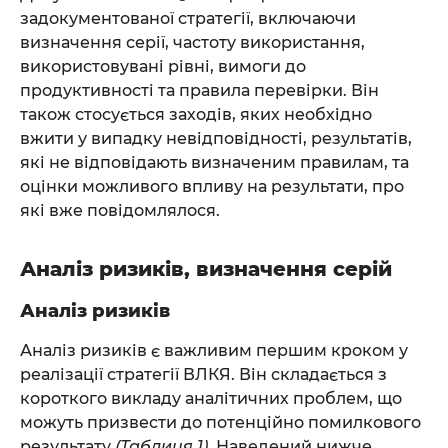
задокументованої стратегії, включаючи
визначення серії, частоту використання,
використовувані рівні, вимоги до
продуктивності та правила перевірки. Він
також стосується заходів, яких необхідно
вжити у випадку невідповідності, результатів,
які не відповідають визначеним правилам, та
оцінки можливого впливу на результати, про
які вже повідомлялося.
Аналіз ризиків, визначення серій
Аналіз ризиків
Аналіз ризиків є важливим першим кроком у
реалізації стратегії ВЛКЯ. Він складається з
короткого викладу аналітичних проблем, що
можуть призвести до потенційно помилкового
результату
(Таблиця 1)
. Наведений нижче