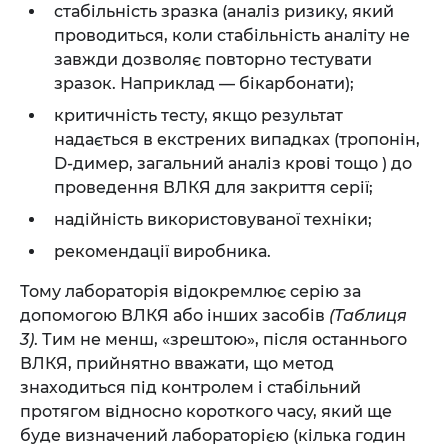
стабільність зразка (аналіз ризику, який
проводиться, коли стабільність аналіту не
завжди дозволяє повторно тестувати
зразок. Наприклад — бікарбонати);
критичність тесту, якщо результат
надається в екстрених випадках (тропонін,
D-димер, загальний аналіз крові тощо ) до
проведення ВЛКЯ для закриття серії;
надійність використовуваної техніки;
рекомендації виробника.
Тому лабораторія відокремлює серію за
допомогою ВЛКЯ або інших засобів
(Таблиця
3)
. Тим не менш, «зрештою», після останнього
ВЛКЯ, прийнятно вважати, що метод
знаходиться під контролем і стабільний
протягом відносно короткого часу, який ще
буде визначений лабораторією (кілька годин