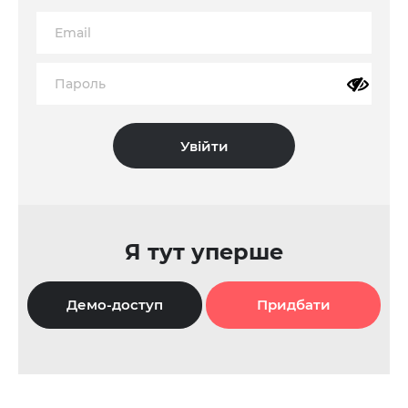
Я тут уперше
Демо-доступ
Придбати