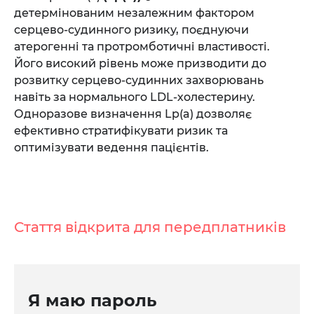
детермінованим незалежним фактором
серцево-судинного ризику, поєднуючи
атерогенні та протромботичні властивості.
Його високий рівень може призводити до
розвитку серцево-судинних захворювань
навіть за нормального LDL-холестерину.
Одноразове визначення Lp(a) дозволяє
ефективно стратифікувати ризик та
оптимізувати ведення пацієнтів.
Стаття відкрита для передплатників
Я маю пароль