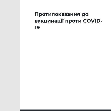
Протипоказання до
вакцинації проти COVID-
19