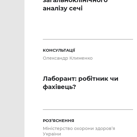
загальноклінічного
аналізу сечі
КОНСУЛЬТАЦІЇ
Олександр Клименко
Лаборант: робітник чи
фахівець?
РОЗ’ЯСНЕННЯ
Міністерство охорони здоров’я
України