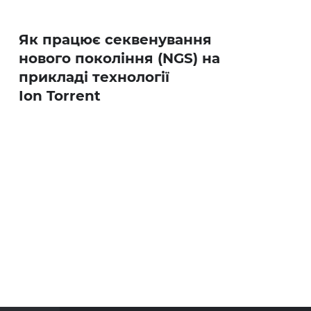
Як працює секвенування
нового покоління (NGS) на
прикладі технології
Ion Torrent