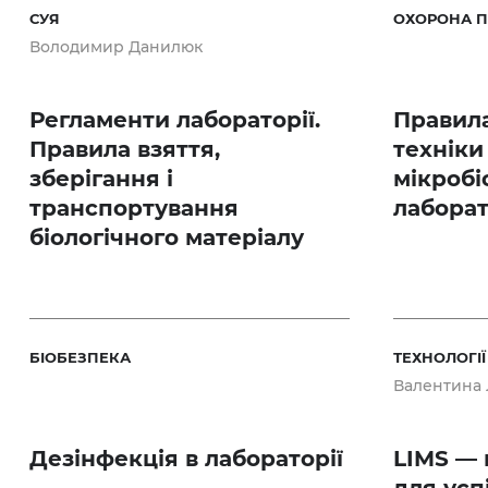
СУЯ
ОХОРОНА П
Володимир Данилюк
Регламенти лабораторії.
Правила
Правила взяття,
техніки
зберігання і
мікробі
транспортування
лаборат
біологічного матеріалу
БІОБЕЗПЕКА
ТЕХНОЛОГІЇ
Валентина
Дезінфекція в лабораторії
LIMS — 