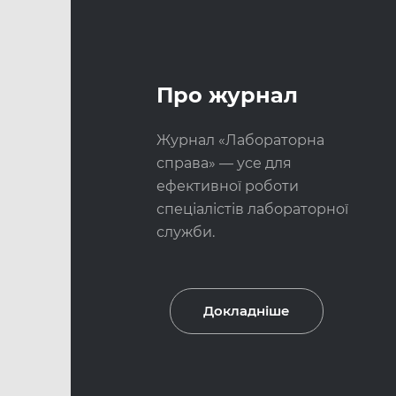
Про журнал
Журнал «Лабораторна
справа» — усе для
ефективної роботи
спеціалістів лабораторної
служби.
Докладніше