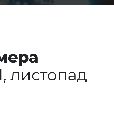
мера
21, листопад