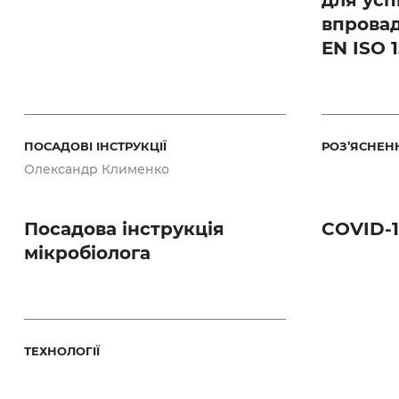
для усп
впрова
EN ISO 
ПОСАДОВІ ІНСТРУКЦІЇ
РОЗ’ЯСНЕН
Олександр Клименко
Посадова інструкція
COVID-1
мікробіолога
ТЕХНОЛОГІЇ