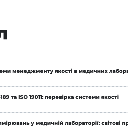
л
еми менеджменту якості в медичних лабор
189 та ISO 19011: перевірка системи якості
ірювань у медичній лабораторії: світові пр